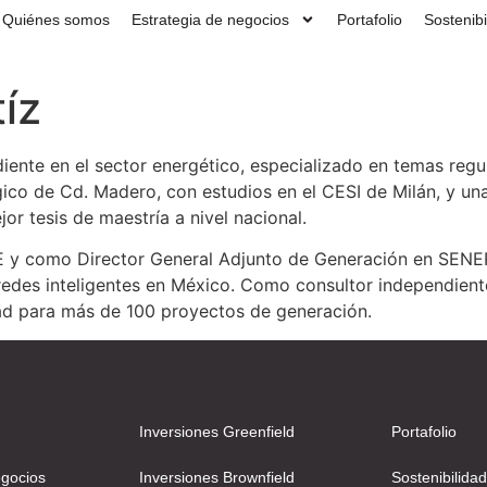
Quiénes somos
Estrategia de negocios
Portafolio
Sostenibi
íz
ente en el sector energético, especializado en temas regul
lógico de Cd. Madero, con estudios en el CESI de Milán, y u
or tesis de maestría a nivel nacional.
 y como Director General Adjunto de Generación en SENER,
edes inteligentes en México. Como consultor independiente,
dad para más de 100 proyectos de generación.
Inversiones Greenfield
Portafolio
egocios
Inversiones Brownfield
Sostenibilida