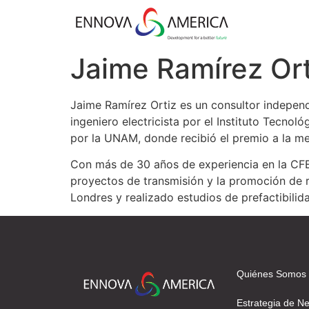
Jaime Ramírez Ort
Jaime Ramírez Ortiz es un consultor independi
ingeniero electricista por el Instituto Tecno
por la UNAM, donde recibió el premio a la mej
Con más de 30 años de experiencia en la CFE
proyectos de transmisión y la promoción de r
Londres y realizado estudios de prefactibili
Quiénes Somos
Estrategia de N