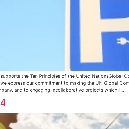
 supports the Ten Principles of the United NationsGlobal 
, we express our commitment to making the UN Global Compa
pany, and to engaging incollaborative projects which […]
24