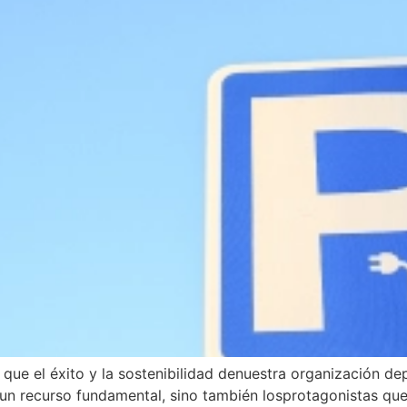
ue el éxito y la sostenibilidad denuestra organización de
 recurso fundamental, sino también losprotagonistas que i