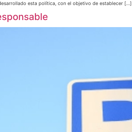
esarrollado esta política, con el objetivo de establecer […]
Responsable