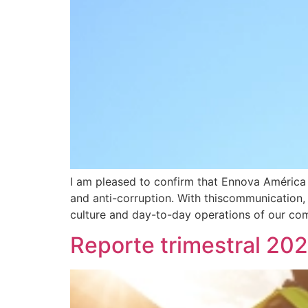
I am pleased to confirm that Ennova América
and anti-corruption. With thiscommunication
culture and day-to-day operations of our com
Reporte trimestral 20