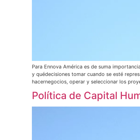
Para Ennova América es de suma importancia
y quédecisiones tomar cuando se esté repre
hacernegocios, operar y seleccionar los proy
Política de Capital H