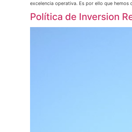
excelencia operativa. Es por ello que hemos d
Política de Inversion 