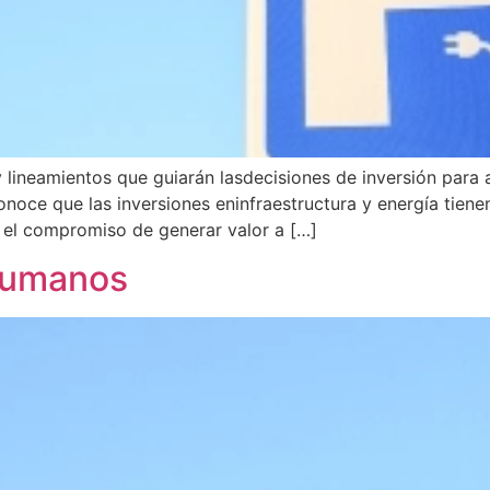
 y lineamientos que guiarán lasdecisiones de inversión para
onoce que las inversiones eninfraestructura y energía tienen
 el compromiso de generar valor a […]
 Humanos