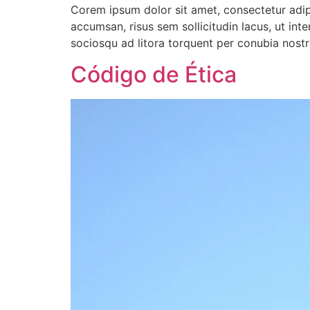
Corem ipsum dolor sit amet, consectetur adipis
accumsan, risus sem sollicitudin lacus, ut int
sociosqu ad litora torquent per conubia nost
Código de Ética