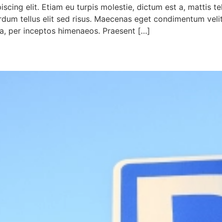
cing elit. Etiam eu turpis molestie, dictum est a, mattis tel
erdum tellus elit sed risus. Maecenas eget condimentum velit,
ra, per inceptos himenaeos. Praesent […]