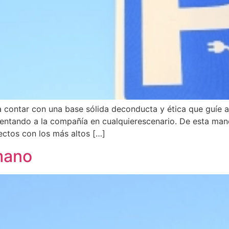
 contar con una base sólida deconducta y ética que guíe 
sentando a la compañía en cualquierescenario. De esta ma
ectos con los más altos […]
umano