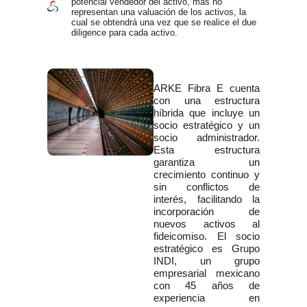
potencial vendedor del activo, más no
representan una valuación de los activos, la
cual se obtendrá una vez que se realice el due
diligence para cada activo.
ARKE Fibra E cuenta
con una estructura
híbrida que incluye un
socio estratégico y un
socio administrador.
Esta estructura
garantiza un
crecimiento continuo y
sin conflictos de
interés, facilitando la
incorporación de
nuevos activos al
fideicomiso. El socio
estratégico es Grupo
INDI, un grupo
empresarial mexicano
con 45 años de
experiencia en