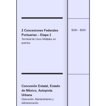
2 Concesiones Federales
$180 – $250
Portuarias – Etapa 1
Terminal de Usos Múltiples en
puertos
Concesión Estatal, Estado
$2,800 – $3,100
de México, Autopista
Urbana
Operación, Mantenimiento y
Administración